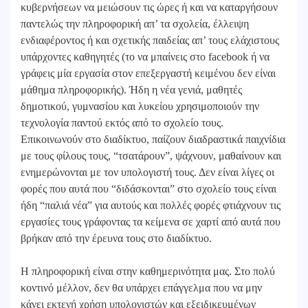
κυβερνήσεων να μειώσουν τις ώρες ή και να καταργήσουν
παντελώς την πληροφορική απ’ τα σχολεία, έλλειψη
ενδιαφέροντος ή και σχετικής παιδείας απ’ τους ελάχιστους
υπάρχοντες καθηγητές (το να μπαίνεις στο facebook ή να
γράφεις μία εργασία στον επεξεργαστή κειμένου δεν είναι
μάθημα πληροφορικής). Ήδη η νέα γενιά, μαθητές
δημοτικού, γυμνασίου και λυκείου χρησιμοποιούν την
τεχνολογία παντού εκτός από το σχολείο τους.
Επικοινωνούν στο διαδίκτυο, παίζουν διαδραστικά παιχνίδια
με τους φίλους τους, “τσατάρουν”, ψάχνουν, μαθαίνουν και
ενημερώνονται με τον υπολογιστή τους. Δεν είναι λίγες οι
φορές που αυτά που “διδάσκονται” στο σχολείο τους είναι
ήδη “παλιά νέα” για αυτούς και πολλές φορές φτιάχνουν τις
εργασίες τους γράφοντας τα κείμενα σε χαρτί από αυτά που
βρήκαν από την έρευνα τους στο διαδίκτυο.
Η πληροφορική είναι στην καθημερινότητα μας. Στο πολύ
κοντινό μέλλον, δεν θα υπάρχει επάγγελμα που να μην
κάνει εκτενή χρήση υπολογιστών και εξειδικευμένων