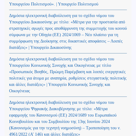
Υπουργείου Πολιτισμού». | Υπουργείο Πολιτισμού
Δημόσια ηλεκτρονική διαβούλευση για το σχέδιο νόμου του
Υπουργείου Δικαιοσύνης με τίτλο: «Μέτρα για την προστασία από
στρατηγικές αγωγές προς αποθάρρυνση της συμμετοχής του κοινού
σύμφωνα με την Οδηγία (ΕΕ) 2024/1069 – Νέο πλαίσιο για τη
συμμόρφωση της Διοίκησης στις δικαστικές αποφάσεις – Λοιπές
διατάξεις» | Υπουργείο Δικαιοσύνης
Δημόσια ηλεκτρονική διαβούλευση για το σχέδιο νόμου του
Υπουργείου Κοινωνικής Συνοχής και Οικογένειας με τίτλο
«Προσωπικός Βοηθός, Πρώιμη Παρέμβαση και λοιπές ενεργητικές
πολιτικές για άτομα με αναπηρία, ρυθμίσεις στεγαστικής πολιτικής
και άλλες διατάξεις» | Υπουργείο Κοινωνικής Συνοχής και
Οικογένειας
Δημόσια ηλεκτρονική διαβούλευση για το σχέδιο νόμου του
Υπουργείου Ψηφιακής Διακυβέρνησης με τίτλο: «Μέτρα
εφαρμογής του Κανονισμού (ΕΕ) 2024/1689 του Ευρωπαϊκού
Κοινοβουλίου και του Συμβουλίου της 13ης Ιουνίου 2024
(Kανονισμός για την τεχνητή νοημοσύνη) – Τροποποίηση του ν.
4961/2022 (Α’ 146) και άλλες διατάξεις»