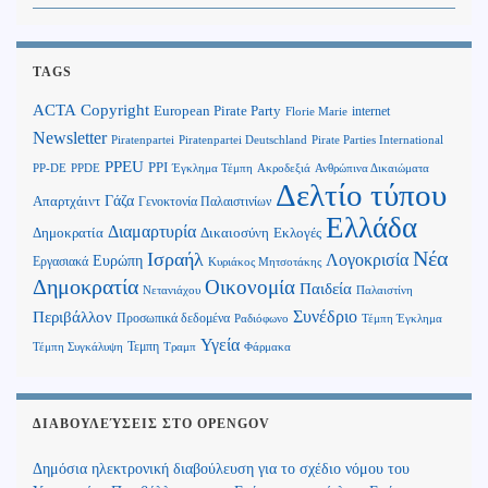
TAGS
Copyright
ACTA
European Pirate Party
internet
Florie Marie
Newsletter
Piratenpartei
Piratenpartei Deutschland
Pirate Parties International
PPEU
PPI
Ανθρώπινα Δικαιώματα
PP-DE
PPDE
Έγκλημα Τέμπη
Ακροδεξιά
Δελτίο τύπου
Γάζα
Απαρτχάιντ
Γενοκτονία Παλαιστινίων
Ελλάδα
Διαμαρτυρία
Δημοκρατία
Δικαιοσύνη
Εκλογές
Νέα
Ισραήλ
Λογοκρισία
Ευρώπη
Εργασιακά
Κυριάκος Μητσοτάκης
Δημοκρατία
Οικονομία
Παιδεία
Παλαιστίνη
Νετανιάχου
Περιβάλλον
Συνέδριο
Προσωπικά δεδομένα
Τέμπη Έγκλημα
Ραδιόφωνο
Υγεία
Τεμπη
Τέμπη Συγκάλυψη
Τραμπ
Φάρμακα
ΔΙΑΒΟΥΛΕΎΣΕΙΣ ΣΤΟ OPENGOV
Δημόσια ηλεκτρονική διαβούλευση για το σχέδιο νόμου του