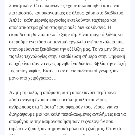
λογισμικών. Οι επικοινωνίες έχουν απλοποιηθεί και είναι
πιο προσιτές και οικονομικές σε όλους, χάρη στο διαδίκτυο.
Απλές, καθημερινές εργασίες εκτελούνται ταχύτερα και
αποδοτικότερα χάρη στις ψηφιακές διευκολύνσεις. Η
εκπαίδευση δεν αποτελεί εξαίρεση. Είναι τραγικό λάθος να
στερούμε ένα τόσο σημαντικό εργαλείο απ’ τα σχολεία μας,
υπονομεύοντας ξεκάθαρα την εξέλιξη μας. Το να μην δίνεις
τις νέες τεχνολογίες στην εκπαίδευση σήμερα στην ψηφιακή
εποχή είναι σαν να είχες αρνηθεί να δώσεις βιβλία την εποχή
της τυπογραφίας. Εκτός κι αν οι εκπαιδευτικοί γνωρίζουν
μόνο από χειρόγραφα …
Αν μη τη άλλο, η απόφαση αυτή αποδεικνύει περίτρανα
πόσο ανάγκη έχουμε από φρέσκα μυαλά και νέους
ανθρώπους στα “πόστα” που αφορούν τους νέους, για να
διαγράψουμε μια και καλή πεπαλαιωμένες αντιλήψεις και να
αποφύγουμε την δαιμονοποίηση των τεχνολογιών που
(πρέπει να) παίζουν σημαντικό ρόλο στη ζωή μας. Όταν σε