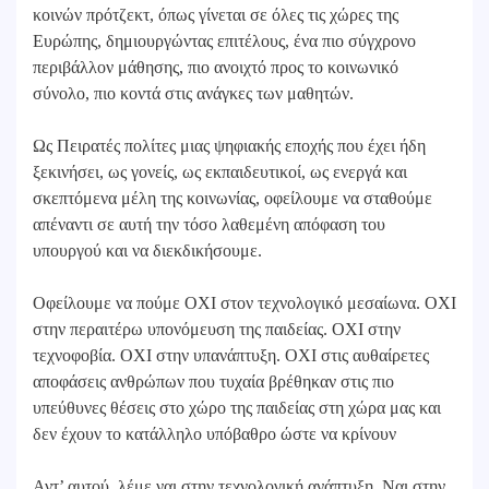
κοινών πρότζεκτ, όπως γίνεται σε όλες τις χώρες της
Ευρώπης, δημιουργώντας επιτέλους, ένα πιο σύγχρονο
περιβάλλον μάθησης, πιο ανοιχτό προς το κοινωνικό
σύνολο, πιο κοντά στις ανάγκες των μαθητών.
Ως Πειρατές πολίτες μιας ψηφιακής εποχής που έχει ήδη
ξεκινήσει, ως γονείς, ως εκπαιδευτικοί, ως ενεργά και
σκεπτόμενα μέλη της κοινωνίας, οφείλουμε να σταθούμε
απέναντι σε αυτή την τόσο λαθεμένη απόφαση του
υπουργού και να διεκδικήσουμε.
Οφείλουμε να πούμε ΟΧΙ στον τεχνολογικό μεσαίωνα. ΟΧΙ
στην περαιτέρω υπονόμευση της παιδείας. ΟΧΙ στην
τεχνοφοβία. ΟΧΙ στην υπανάπτυξη. ΟΧΙ στις αυθαίρετες
αποφάσεις ανθρώπων που τυχαία βρέθηκαν στις πιο
υπεύθυνες θέσεις στο χώρο της παιδείας στη χώρα μας και
δεν έχουν το κατάλληλο υπόβαθρο ώστε να κρίνουν
Αντ’ αυτού, λέμε ναι στην τεχνολογική ανάπτυξη. Ναι στην