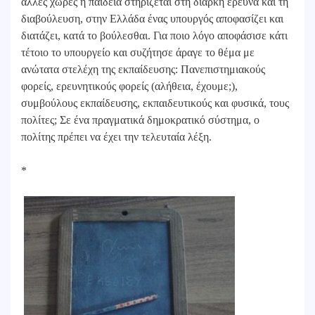
άλλες χώρες η παιδεία στηρίζεται στη διαρκή έρευνα και τη
διαβούλευση, στην Ελλάδα ένας υπουργός αποφασίζει και
διατάζει, κατά το βούλεσθαι. Για ποιο λόγο αποφάσισε κάτι
τέτοιο το υπουργείο και συζήτησε άραγε το θέμα με
ανώτατα στελέχη της εκπαίδευσης: Πανεπιστημιακούς
φορείς, ερευνητικούς φορείς (αλήθεια, έχουμε;),
συμβούλους εκπαίδευσης, εκπαιδευτικούς και φυσικά, τους
πολίτες; Σε ένα πραγματικά δημοκρατικό σύστημα, ο
πολίτης πρέπει να έχει την τελευταία λέξη.
*