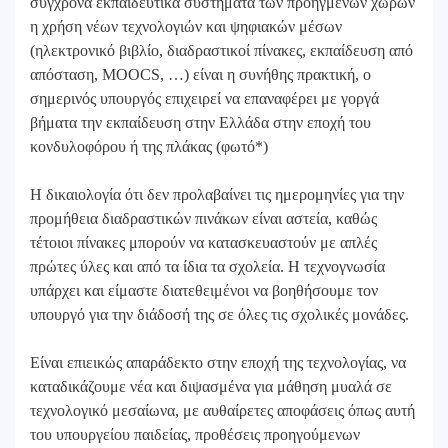
σύγχρονα εκπαιδευτικά συστήματα των προηγμένων χωρών
η χρήση νέων τεχνολογιών και ψηφιακών μέσων
(ηλεκτρονικό βιβλίο, διαδραστικοί πίνακες, εκπαίδευση από
απόσταση, MOOCS, …) είναι η συνήθης πρακτική, ο
σημερινός υπουργός επιχειρεί να επαναφέρει με γοργά
βήματα την εκπαίδευση στην Ελλάδα στην εποχή του
κονδυλοφόρου ή της πλάκας (φωτό*)
Η δικαιολογία ότι δεν προλαβαίνει τις ημερομηνίες για την
προμήθεια διαδραστικών πινάκων είναι αστεία, καθώς
τέτοιοι πίνακες μπορούν να κατασκευαστούν με απλές
πρώτες ύλες και από τα ίδια τα σχολεία. Η τεχνογνωσία
υπάρχει και είμαστε διατεθειμένοι να βοηθήσουμε τον
υπουργό για την διάδοσή της σε όλες τις σχολικές μονάδες.
Είναι επιεικώς απαράδεκτο στην εποχή της τεχνολογίας, να
καταδικάζουμε νέα και διψασμένα για μάθηση μυαλά σε
τεχνολογικό μεσαίωνα, με αυθαίρετες αποφάσεις όπως αυτή
του υπουργείου παιδείας, προθέσεις προηγούμενων