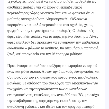
τεχνολογίες προσπαθεί να χρησιμοποιήσει τα σχολεία ως
αποθήκες παιδιών για να έχουν οι εκπαιδευτικοί
περισσότερες “ώρες διδασκαλίας” και να φαίνεται ότι οι
μαθητές απασχολούνται “δημιουργικά”. Θέλουν να
παραμένουν τα παιδιά περισσότερο στο σχολείο, χωρίς
φαγητό, ντους, εργαστήρια και υποδομές. Οι διδακτικές
ώρες είναι ήδη πολλές για το παρωχημένο σύστημα. Λίγες
ώρες επιπλέον δεν πρόκειται να ευνοήσουν την μαθησιακή
διαδικασία – μάλλον το αντίθετο, θα απωθήσουν τα παιδιά,
ξανά, απ’ τα σχολεία και την θέληση για μάθηση!
Προτείνουμε οποιαδήποτε αύξηση του ωραρίου να αφορά
έναν και μόνο σκοπό: Αυτόν την διαρκούς συνεργασίας και
συντονισμού του εκπαιδευτικού έργου εντός της σχολικής
μονάδας, με απόφαση του συλλόγου των διδασκόντων για
τον χρόνο και την περιοδικότητα των συναντήσεων,
ενεργοποιώντας, επιτέλους, τον αντι-309 του ’83, με στόχο
την αναβάθμιση της παρεχόμενης εκπαίδευσης, την
ανταλλαγή γνώσεων και ιδεών και τον προγραμματισμό