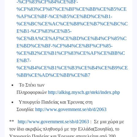
-%CF%83%CF%84%CE%BF-
%CF%83%CF%87%CE%BF%CE%BB%CE%B5%CE
%AF%CE%BF-%CE%B5%CE%BD%CE%B1-
%CE%BC%CE%AC%CE%B8%CE%B7%CE%BC%C
E%B1-%CF%83%CE%B5-
%CE%BA%CE%AF%CE%BD%CE%B4%CF%85%C
E%BD%CE%BF-%CF%84%CE%BF%CF%85-
%CE%B2%CE%B1%CF%83%CE%AF%CE%BB%C
E%B7-
%CE%B4%CE%B1%CE%B3%CE%B4%CE%B9%CE
%BB%CE%AD%CE%BB%CE%B7
Το Στέκι των
Πληροφορικών
http://alkisg.mysch.gr/steki/index.php
Υπουργείο Παιδείας και Έρευνας στη
Σουηδία:
http://www.government.se/sb/d/2063
**
http://www.government.se/sb/d/2063
: Σε μια χώρα με
τον ίδιο ακριβώς πληθυσμό με την Ελλάδα(Σουηδία), το
Υπουργείο Παιδείας και Έρευνας αποτελείται από 200