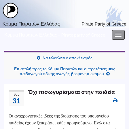
Κόμμα Πειρατών Ελλάδας – Pirate party of Greece
Togg
navig
Να τελειώσει ο αποκλεισμός
Επιστολή προς το Κόμμα Πειρατών και οι προτάσεις μιας
παιδαγωγού ειδικής αγωγής-βρεφονηπιοκόμου
Όχι πισωγυρίσματα στην παιδεία
JUL
31
Οι αναχρονιστικές ιδέες της διοίκησης του υπουργείου
παιδείας έχουν ξεπεράσει κάθε προηγούμενο. Ενώ στα