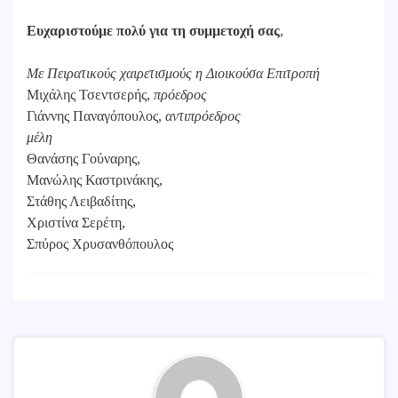
Ευχαριστούμε πολύ για τη συμμετοχή σας
,
Με Πειρατικούς χαιρετισμούς η Διοικούσα Επιτροπή
Μιχάλης Τσεντσερής,
πρόεδρος
Γιάννης Παναγόπουλος,
αντιπρόεδρος
μέλη
Θανάσης Γούναρης,
Μανώλης Καστρινάκης,
Στάθης Λειβαδίτης,
Χριστίνα Σερέτη,
Σπύρος Χρυσανθόπουλος