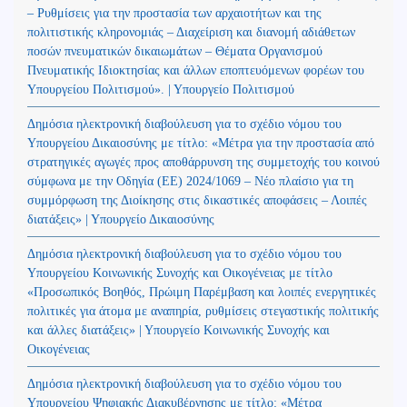
– Ρυθμίσεις για την προστασία των αρχαιοτήτων και της
πολιτιστικής κληρονομιάς – Διαχείριση και διανομή αδιάθετων
ποσών πνευματικών δικαιωμάτων – Θέματα Οργανισμού
Πνευματικής Ιδιοκτησίας και άλλων εποπτευόμενων φορέων του
Υπουργείου Πολιτισμού». | Υπουργείο Πολιτισμού
Δημόσια ηλεκτρονική διαβούλευση για το σχέδιο νόμου του
Υπουργείου Δικαιοσύνης με τίτλο: «Μέτρα για την προστασία από
στρατηγικές αγωγές προς αποθάρρυνση της συμμετοχής του κοινού
σύμφωνα με την Οδηγία (ΕΕ) 2024/1069 – Νέο πλαίσιο για τη
συμμόρφωση της Διοίκησης στις δικαστικές αποφάσεις – Λοιπές
διατάξεις» | Υπουργείο Δικαιοσύνης
Δημόσια ηλεκτρονική διαβούλευση για το σχέδιο νόμου του
Υπουργείου Κοινωνικής Συνοχής και Οικογένειας με τίτλο
«Προσωπικός Βοηθός, Πρώιμη Παρέμβαση και λοιπές ενεργητικές
πολιτικές για άτομα με αναπηρία, ρυθμίσεις στεγαστικής πολιτικής
και άλλες διατάξεις» | Υπουργείο Κοινωνικής Συνοχής και
Οικογένειας
Δημόσια ηλεκτρονική διαβούλευση για το σχέδιο νόμου του
Υπουργείου Ψηφιακής Διακυβέρνησης με τίτλο: «Μέτρα