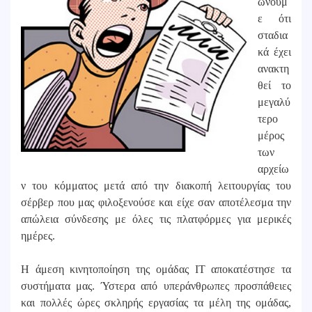
ώνουμ
ε ότι
σταδια
κά έχει
ανακτη
θεί το
μεγαλύ
τερο
μέρος
των
αρχείω
ν του κόμματος μετά από την διακοπή λειτουργίας του
σέρβερ που μας φιλοξενούσε και είχε σαν αποτέλεσμα την
απώλεια σύνδεσης με όλες τις πλατφόρμες για μερικές
ημέρες.
Η άμεση κινητοποίηση της ομάδας ΙΤ αποκατέστησε τα
συστήματα μας. Ύστερα από υπεράνθρωπες προσπάθειες
και πολλές ώρες σκληρής εργασίας τα μέλη της ομάδας,