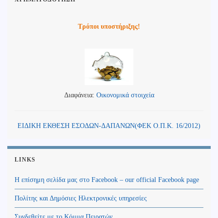
Τρόποι υποστήριξης!
Διαφάνεια:
Οικονομικά στοιχεία
ΕΙΔΙΚΗ ΕΚΘΕΣΗ ΕΣΟΔΩΝ-ΔΑΠΑΝΩΝ(ΦΕΚ Ο.Π.Κ. 16/2012)
LINKS
Η επίσημη σελίδα μας στο Facebook – our official Facebook page
Πολίτης και Δημόσιες Ηλεκτρονικές υπηρεσίες
Συνδεθείτε με το Κόμμα Πειρατών