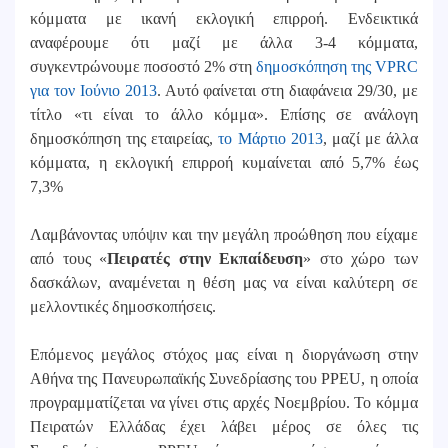
κόμματα με ικανή εκλογική επιρροή. Ενδεικτικά
αναφέρουμε ότι μαζί με άλλα 3-4 κόμματα,
συγκεντρώνουμε ποσοστό 2% στη
δημοσκόπηση της VPRC
για τον Ιούνιο 2013
. Αυτό φαίνεται στη διαφάνεια 29/30, με
τίτλο «τι είναι το άλλο κόμμα». Επίσης σε ανάλογη
δημοσκόπηση της εταιρείας,
το Μάρτιο 2013
, μαζί με άλλα
κόμματα, η εκλογική επιρροή κυμαίνεται από 5,7% έως
7,3%
Λαμβάνοντας υπόψιν και την μεγάλη προώθηση που είχαμε
από τους «
Πειρατές στην Εκπαίδευση
» στο χώρο των
δασκάλων, αναμένεται η θέση μας να είναι καλύτερη σε
μελλοντικές δημοσκοπήσεις.
Επόμενος μεγάλος στόχος μας είναι η διοργάνωση στην
Αθήνα της Πανευρωπαϊκής Συνεδρίασης του PPEU, η οποία
προγραμματίζεται να γίνει στις αρχές Νοεμβρίου. Το κόμμα
Πειρατών Ελλάδας έχει λάβει μέρος σε όλες τις