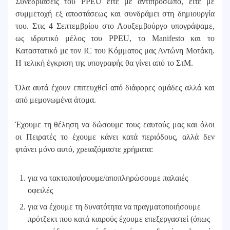
Συνεδριάσεις του PPEU είτε με αντιπρόσωπο, είτε με
συμμετοχή εξ αποστάσεως και συνδράμει στη δημιουργία
του. Στις 4 Σεπτεμβρίου στο Λουξεμβούργο υπογράψαμε,
ως ιδρυτικό μέλος του PPEU, το Manifesto και το
Καταστατικό με τον IC του Κόμματος μας Αντώνη Μοτάκη.
Η τελική έγκριση της υπογραφής θα γίνει από το ΣτΜ.
Όλα αυτά έχουν επιτευχθεί από διάφορες ομάδες αλλά και
από μεμονωμένα άτομα.
Έχουμε τη θέληση να δώσουμε τους εαυτούς μας και όλοι
οι Πειρατές το έχουμε κάνει κατά περιόδους, αλλά δεν
φτάνει μόνο αυτό, χρειαζόμαστε χρήματα:
για να τακτοποιήσουμε/αποπληρώσουμε παλαιές
οφειλές
για να έχουμε τη δυνατότητα να πραγματοποιήσουμε
πρότζεκτ που κατά καιρούς έχουμε επεξεργαστεί (όπως