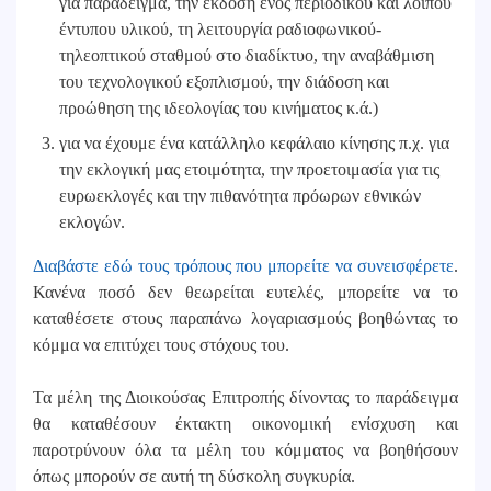
για παράδειγμα, την έκδοση ενός περιοδικού και λοιπού
έντυπου υλικού, τη λειτουργία ραδιοφωνικού-
τηλεοπτικού σταθμού στο διαδίκτυο, την αναβάθμιση
του τεχνολογικού εξοπλισμού, την διάδοση και
προώθηση της ιδεολογίας του κινήματος κ.ά.)
για να έχουμε ένα κατάλληλο κεφάλαιο κίνησης π.χ. για
την εκλογική μας ετοιμότητα, την προετοιμασία για τις
ευρωεκλογές και την πιθανότητα πρόωρων εθνικών
εκλογών.
Διαβάστε εδώ τους τρόπους που μπορείτε να συνεισφέρετε
.
Κανένα ποσό δεν θεωρείται ευτελές, μπορείτε να το
καταθέσετε στους παραπάνω λογαριασμούς βοηθώντας το
κόμμα να επιτύχει τους στόχους του.
Τα μέλη της Διοικούσας Επιτροπής δίνοντας το παράδειγμα
θα καταθέσουν έκτακτη οικονομική ενίσχυση και
παροτρύνουν όλα τα μέλη του κόμματος να βοηθήσουν
όπως μπορούν σε αυτή τη δύσκολη συγκυρία.