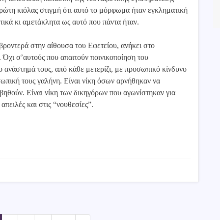
ώτη κιόλας στιγμή ότι αυτό το μόρφωμα ήταν εγκληματική
τικά κι αμετάκλητα ως αυτό που πάντα ήταν.
βροντερά στην αίθουσα του Εφετείου, ανήκει στο
. Όχι σ’αυτούς που απαιτούν ποινικοποίηση του
ο ανάστημά τους, από κάθε μετερίζι, με προσωπικό κίνδυνο
ροσωπική τους γαλήνη. Είναι νίκη όσων αρνήθηκαν να
ηθούν. Είναι νίκη των δικηγόρων που αγωνίστηκαν για
απειλές και στις “νουθεσίες”.