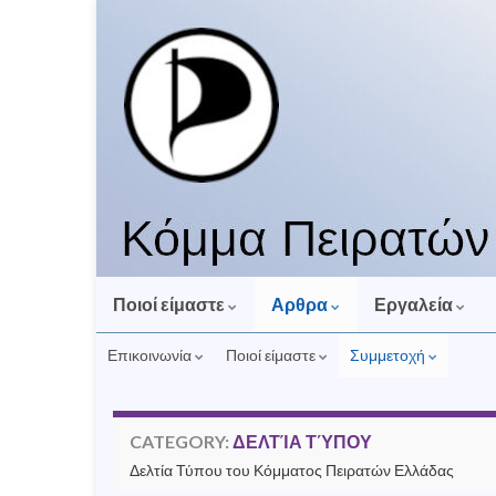
Ποιοί είμαστε
Αρθρα
Εργαλεία
Επικοινωνία
Ποιοί είμαστε
Συμμετοχή
CATEGORY:
ΔΕΛΤΊΑ ΤΎΠΟΥ
Δελτία Τύπου του Κόμματος Πειρατών Ελλάδας