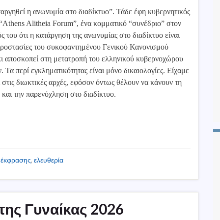
αταργηθεί η ανωνυμία στο διαδίκτυο”. Τάδε έφη κυβερνητικός
thens Alitheia Forum”, ένα κομματικό “συνέδριο” στον
 του ότι η κατάργηση της ανωνυμίας στο διαδίκτυο είναι
 προστασίες του συκοφαντημένου Γενικού Κανονισμού
κι αποσκοπεί στη μετατροπή του ελληνικού κυβερνοχώρου
 Τα περί εγκληματικότητας είναι μόνο δικαιολογίες. Είχαμε
 στις διωκτικές αρχές, εφόσον όντως θέλουν να κάνουν τη
 και την παρενόχληση στο διαδίκτυο.
 έκφρασης
,
ελευθερία
της Γυναίκας 2026