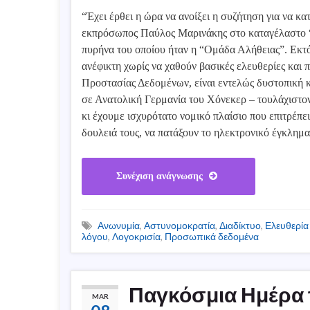
“Έχει έρθει η ώρα να ανοίξει η συζήτηση για να κ
εκπρόσωπος Παύλος Μαρινάκης στο καταγέλαστο “A
πυρήνα του οποίου ήταν η “Ομάδα Αλήθειας”. Εκτός
ανέφικτη χωρίς να χαθούν βασικές ελευθερίες και
Προστασίας Δεδομένων, είναι εντελώς δυστοπική 
σε Ανατολική Γερμανία του Χόνεκερ – τουλάχιστον.
κι έχουμε ισχυρότατο νομικό πλαίσιο που επιτρέπει
δουλειά τους, να πατάξουν το ηλεκτρονικό έγκλημα
Συνέχιση ανάγνωσης
Ανωνυμία
,
Αστυνομοκρατία
,
Διαδίκτυο
,
Ελευθερία
λόγου
,
Λογοκρισία
,
Προσωπικά δεδομένα
Παγκόσμια Ημέρα 
MAR