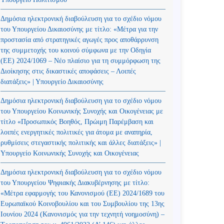
Δημόσια ηλεκτρονική διαβούλευση για το σχέδιο νόμου
του Υπουργείου Δικαιοσύνης με τίτλο: «Μέτρα για την
προστασία από στρατηγικές αγωγές προς αποθάρρυνση
της συμμετοχής του κοινού σύμφωνα με την Οδηγία
(ΕΕ) 2024/1069 – Νέο πλαίσιο για τη συμμόρφωση της
Διοίκησης στις δικαστικές αποφάσεις – Λοιπές
διατάξεις» | Υπουργείο Δικαιοσύνης
Δημόσια ηλεκτρονική διαβούλευση για το σχέδιο νόμου
του Υπουργείου Κοινωνικής Συνοχής και Οικογένειας με
τίτλο «Προσωπικός Βοηθός, Πρώιμη Παρέμβαση και
λοιπές ενεργητικές πολιτικές για άτομα με αναπηρία,
ρυθμίσεις στεγαστικής πολιτικής και άλλες διατάξεις» |
Υπουργείο Κοινωνικής Συνοχής και Οικογένειας
Δημόσια ηλεκτρονική διαβούλευση για το σχέδιο νόμου
του Υπουργείου Ψηφιακής Διακυβέρνησης με τίτλο:
«Μέτρα εφαρμογής του Κανονισμού (ΕΕ) 2024/1689 του
Ευρωπαϊκού Κοινοβουλίου και του Συμβουλίου της 13ης
Ιουνίου 2024 (Kανονισμός για την τεχνητή νοημοσύνη) –