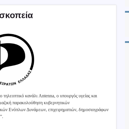
ασκοπεία
ο τηλεοπτικό κανάλι Antenna, ο υπουργός υγείας και
 μαζική παρακολούθηση κυβερνητικών
ικών Ενόπλων Δυνάμεων, επιχειρηματιών, δημοσιογράφων
η”.