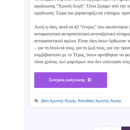
οργάνωσης “Χρυσή Αυγή”. Όλοι ξέραμε από την πρ
οργάνωση. Τώρα πια χαρακτηρίζεται επίσημα, ορισ
Αυτή η νίκη, αυτά τα 42 “ένοχος” που ακούστηκαν 
αντιφασιστικό-αντιρατσιστικό-αντιναζιστικό κίνημα
αντιφασιστικού αγώνα. Είναι νίκη όσων όρθωσαν τ
– για τη δουλειά τους, για τη ζωή τους, για την π
συμβιβαστούν με το Τέρας, όσων αρνήθηκαν να φοβ
τόσα χρόνια, των μαρτύρων που δεν υπέκυψαν στις 
Συνέχιση ανάγνωσης
Δίκη Χρυσής Αυγής
,
Καταδίκη Χρυσής Αυγής