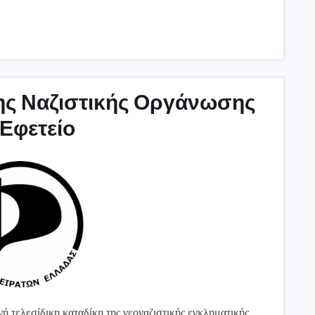
της Ναζιστικής Οργάνωσης
Εφετείο
ή τελεσίδικη καταδίκη της νεοναζιστικής εγκληματικής