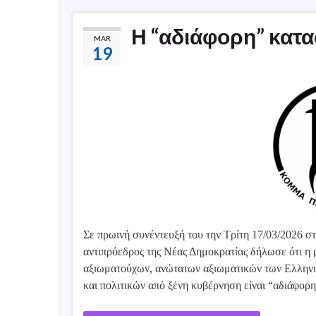
Η “αδιάφορη” κατ
MAR
19
Σε πρωινή συνέντευξή του την Τρίτη 17/03/2026 στ
αντιπρόεδρος της Νέας Δημοκρατίας δήλωσε ότι η
αξιωματούχων, ανώτατων αξιωματικών των Ελλην
και πολιτικών από ξένη κυβέρνηση είναι “αδιάφορ