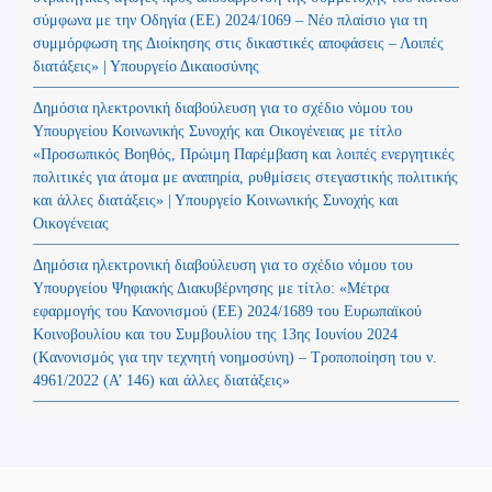
σύμφωνα με την Οδηγία (ΕΕ) 2024/1069 – Νέο πλαίσιο για τη
συμμόρφωση της Διοίκησης στις δικαστικές αποφάσεις – Λοιπές
διατάξεις» | Υπουργείο Δικαιοσύνης
Δημόσια ηλεκτρονική διαβούλευση για το σχέδιο νόμου του
Υπουργείου Κοινωνικής Συνοχής και Οικογένειας με τίτλο
«Προσωπικός Βοηθός, Πρώιμη Παρέμβαση και λοιπές ενεργητικές
πολιτικές για άτομα με αναπηρία, ρυθμίσεις στεγαστικής πολιτικής
και άλλες διατάξεις» | Υπουργείο Κοινωνικής Συνοχής και
Οικογένειας
Δημόσια ηλεκτρονική διαβούλευση για το σχέδιο νόμου του
Υπουργείου Ψηφιακής Διακυβέρνησης με τίτλο: «Μέτρα
εφαρμογής του Κανονισμού (ΕΕ) 2024/1689 του Ευρωπαϊκού
Κοινοβουλίου και του Συμβουλίου της 13ης Ιουνίου 2024
(Kανονισμός για την τεχνητή νοημοσύνη) – Τροποποίηση του ν.
4961/2022 (Α’ 146) και άλλες διατάξεις»