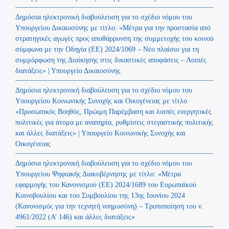
Δημόσια ηλεκτρονική διαβούλευση για το σχέδιο νόμου του
Υπουργείου Δικαιοσύνης με τίτλο: «Μέτρα για την προστασία από
στρατηγικές αγωγές προς αποθάρρυνση της συμμετοχής του κοινού
σύμφωνα με την Οδηγία (ΕΕ) 2024/1069 – Νέο πλαίσιο για τη
συμμόρφωση της Διοίκησης στις δικαστικές αποφάσεις – Λοιπές
διατάξεις» | Υπουργείο Δικαιοσύνης
Δημόσια ηλεκτρονική διαβούλευση για το σχέδιο νόμου του
Υπουργείου Κοινωνικής Συνοχής και Οικογένειας με τίτλο
«Προσωπικός Βοηθός, Πρώιμη Παρέμβαση και λοιπές ενεργητικές
πολιτικές για άτομα με αναπηρία, ρυθμίσεις στεγαστικής πολιτικής
και άλλες διατάξεις» | Υπουργείο Κοινωνικής Συνοχής και
Οικογένειας
Δημόσια ηλεκτρονική διαβούλευση για το σχέδιο νόμου του
Υπουργείου Ψηφιακής Διακυβέρνησης με τίτλο: «Μέτρα
εφαρμογής του Κανονισμού (ΕΕ) 2024/1689 του Ευρωπαϊκού
Κοινοβουλίου και του Συμβουλίου της 13ης Ιουνίου 2024
(Kανονισμός για την τεχνητή νοημοσύνη) – Τροποποίηση του ν.
4961/2022 (Α’ 146) και άλλες διατάξεις»