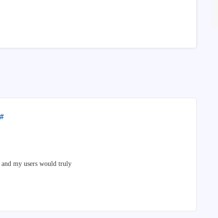
#
rs and my users would truly