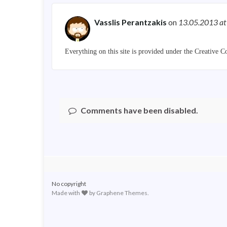
Vasslis Perantzakis
on
13.05.2013
at
Everything on this site is provided under the Creativ
Comments have been disabled.
No copyright
Made with
by
Graphene Themes
.