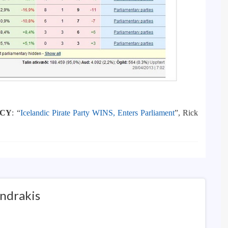
ICY
: “
Icelandic Pirate Party WINS, Enters Parliament
”, Rick
ndrakis