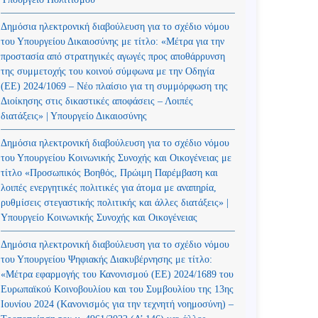
Δημόσια ηλεκτρονική διαβούλευση για το σχέδιο νόμου
του Υπουργείου Δικαιοσύνης με τίτλο: «Μέτρα για την
προστασία από στρατηγικές αγωγές προς αποθάρρυνση
της συμμετοχής του κοινού σύμφωνα με την Οδηγία
(ΕΕ) 2024/1069 – Νέο πλαίσιο για τη συμμόρφωση της
Διοίκησης στις δικαστικές αποφάσεις – Λοιπές
διατάξεις» | Υπουργείο Δικαιοσύνης
Δημόσια ηλεκτρονική διαβούλευση για το σχέδιο νόμου
του Υπουργείου Κοινωνικής Συνοχής και Οικογένειας με
τίτλο «Προσωπικός Βοηθός, Πρώιμη Παρέμβαση και
λοιπές ενεργητικές πολιτικές για άτομα με αναπηρία,
ρυθμίσεις στεγαστικής πολιτικής και άλλες διατάξεις» |
Υπουργείο Κοινωνικής Συνοχής και Οικογένειας
Δημόσια ηλεκτρονική διαβούλευση για το σχέδιο νόμου
του Υπουργείου Ψηφιακής Διακυβέρνησης με τίτλο:
«Μέτρα εφαρμογής του Κανονισμού (ΕΕ) 2024/1689 του
Ευρωπαϊκού Κοινοβουλίου και του Συμβουλίου της 13ης
Ιουνίου 2024 (Kανονισμός για την τεχνητή νοημοσύνη) –