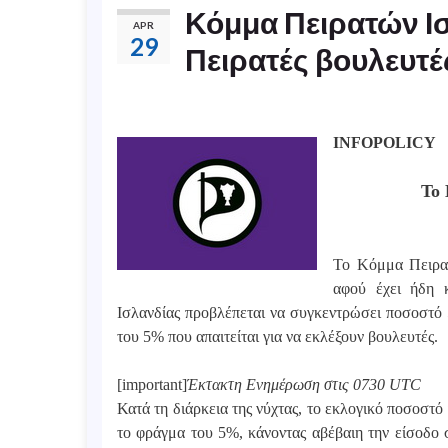
Κόμμα Πειρατών Ισ
APR
29
Πειρατές βουλευτέ
INFOPOLICY
Το
Το Κόμμα Πειρατ
αφού έχει ήδη 
Ισλανδίας προβλέπεται να συγκεντρώσει ποσοστό
του 5% που απαιτείται για να εκλέξουν βουλευτές.
[important]
Έκτακτη Ενημέρωση στις 0730 UTC
Κατά τη διάρκεια της νύχτας, το εκλογικό ποσοστ
το φράγμα του 5%, κάνοντας αβέβαιη την είσοδο 