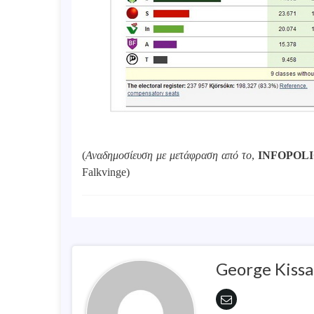
(
Αναδημοσίευση με μετάφραση από το
,
INFOPOL
Falkvinge)
George Kissa